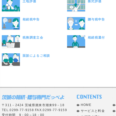
土地評価
株式評価
相続税申告
贈与税申告
税務調査立会
相続税還付
面談によるご相談
HOME
〒311－2424 茨城県潮来市潮来99－18
TEL.0299-77-9158 FAX.0299-77-9159
サービスと料金
受付時間 9：00～18：00