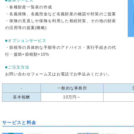
■基本サービス
・各種財産一覧表の作成
・名義保険、名義預金など名義財産の確認や対策のご提案
・保険の見直しや保険を利用した相続対策、その他の財産
の活用等の提案(概略)
■オプションサービス
・節税等の具体的な手順等のアドバイス・実行手続きの代
行・援助+節税額×10%
■ご注文方法
お問い合わせフォーム又はお電話でお申込みください。
-
一般的な事務所
基本報酬
10万円～
サービスと料金